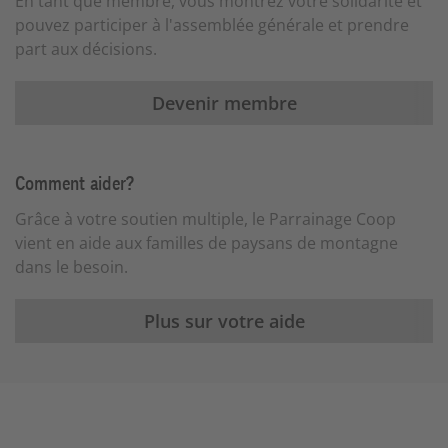
En tant que membre, vous montrez votre solidarité et
pouvez participer à l'assemblée générale et prendre
part aux décisions.
Devenir membre
Comment aider?
Grâce à votre soutien multiple, le Parrainage Coop
vient en aide aux familles de paysans de montagne
dans le besoin.
Plus sur votre aide