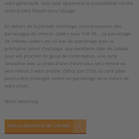
votre générosité. Vous avez également la possibilitéde rendre
visite à votre filleule dans l‘alpage.
En dehors de la période d'estivage, nous proposons des
parrainages de chèvres «joker» pour CHF 95.–. Le parrainage
de chèvres «joker» est un bon de parrainage pour la
prochaine saison d'estivage: une excellente idée de cadeau
pour vos proches! En guise de confirmation, une carte
amusante avec la photo d'une chèvre vous sera remise ou
sera remise à votre proche. Début juin 2026, la carte joker
pourra être échangée contre un parrainage de la chèvre de
votre choix.
Merci beaucoup.
VERS LA BOUTIQUE DE CHÈVRES