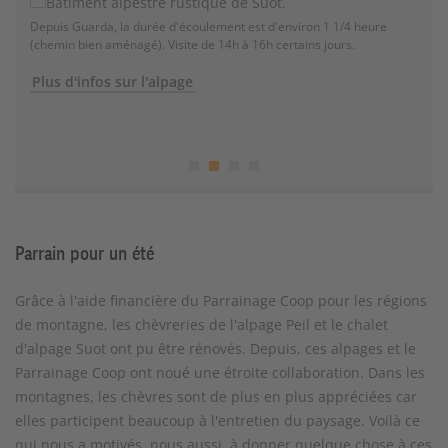
Depuis Guarda, la durée d'écoulement est d'environ 1 1/4 heure
(chemin bien aménagé). Visite de 14h à 16h certains jours.
Plus d'infos sur l'alpage
Parrain pour un été
Grâce à l'aide financière du Parrainage Coop pour les régions
de montagne, les chèvreries de l'alpage Peil et le chalet
d'alpage Suot ont pu être rénovés. Depuis, ces alpages et le
Parrainage Coop ont noué une étroite collaboration. Dans les
montagnes, les chèvres sont de plus en plus appréciées car
elles participent beaucoup à l'entretien du paysage. Voilà ce
qui nous a motivés, nous aussi, à donner quelque chose à ces