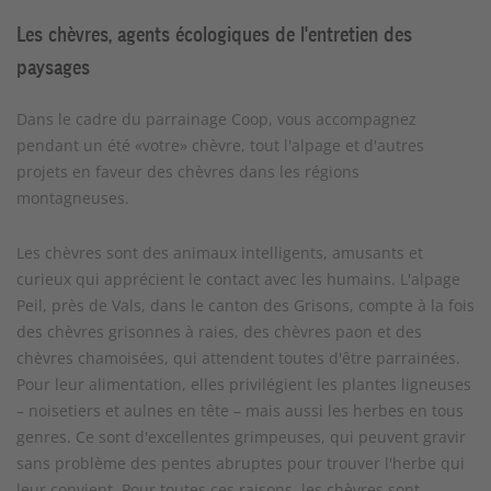
Les chèvres, agents écologiques de l'entretien des
paysages
Dans le cadre du parrainage Coop, vous accompagnez
pendant un été «votre» chèvre, tout l'alpage et d'autres
projets en faveur des chèvres dans les régions
montagneuses.
Les chèvres sont des animaux intelligents, amusants et
curieux qui apprécient le contact avec les humains. L'alpage
Peil, près de Vals, dans le canton des Grisons, compte à la fois
des chèvres grisonnes à raies, des chèvres paon et des
chèvres chamoisées, qui attendent toutes d'être parrainées.
Pour leur alimentation, elles privilégient les plantes ligneuses
– noisetiers et aulnes en tête – mais aussi les herbes en tous
genres. Ce sont d'excellentes grimpeuses, qui peuvent gravir
sans problème des pentes abruptes pour trouver l'herbe qui
leur convient. Pour toutes ces raisons, les chèvres sont