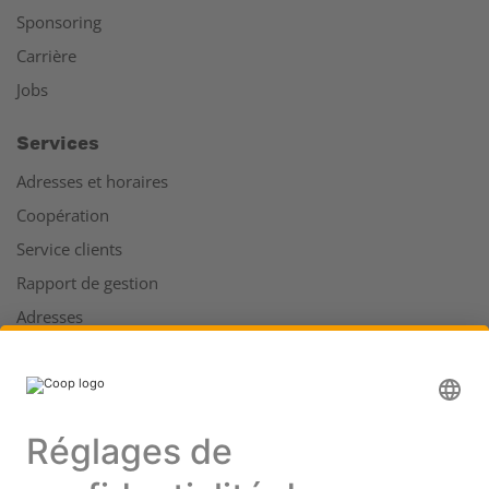
Sponsoring
Carrière
Jobs
Services
Adresses et horaires
Coopération
Service clients
Rapport de gestion
Adresses
Plus d'infos sur Coop
Supermarché en ligne Coop
Enseignes et services
Supercard